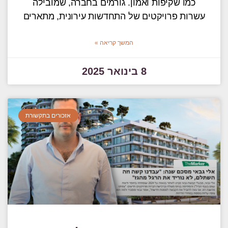
כמו שקיפות ואמון. גורמים בחברה, שמובילה
עשרות פרויקטים של התחדשות עירונית, מתארים
המשך קריאה »
8 בינואר 2025
אזכורים בתקשורת