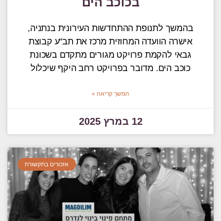
בכוכב הים
בהמשך לתנופת ההתחדשות העירונית בנתניה,
אישרה הוועדה המחוזית מרכז את תב"ע קבוצת
גבאי להקמת פרויקט מגורים מתקדם בשכונת
כוכב הים. מדובר בפרויקט רחב היקף שיכלול
המשך קריאה »
12 במרץ 2025
אזכורים בתקשורת