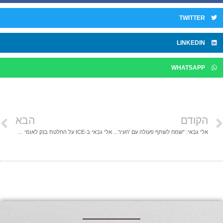
TWITTER
LINKEDIN
WHATSAPP
הקודם
הבא
אלי גבאי: "שמח לשתף פעולה עם 'העיר הלבנה' בפרויקט התחדשות בת"א"
אלי גבאי ב-ICE על החלטת בנק לאומי להון ראשוני: "ההלוואות מניעות את שוק, אך לא ניתן לחזות את העתיד"