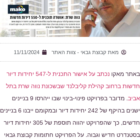
מאת
קבוצת גבאי - צוות האתר
11/11/2024
אתר מאקו
נכתב על אישור התכנית ל-547 יחידות דיור
דשות ברחוב קהילת קליבלנד שבשכונת נווה שרת בתל
ביב
. מדובר בפרויקט פינוי-בינוי שבו ייהרסו 9 בניינים
ישנים בהיקף של 242 יחידות דיור ובמקומם ייבנו 6 בניינים
חדשים, כך שהפרויקט יהווה תוספת של 305 יחידות דיור
סטנדרט חדיש וגבוה. על הפרויקט חתומות קבוצת גבאי