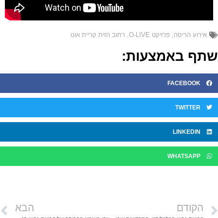
אירוע הריסה
,
פרויקט O-LIVE
,
רחוב הזית קריית אונו
תף באמצעות:
FACEBOOK
TWITTER
LINKEDIN
WHATSAPP
הקודם
הבא